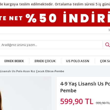
S
ERKEK BEBEK
ERKEK ÇOCUK
US POLO ASSN
ÇOK 
 Lisanslı Us Polo Assn Kız Çocuk Elbise-Pembe
4-9 Yaş Lisanslı Us P
Pembe
599,90 TL
999,90 TL