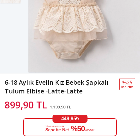
6-18 Aylık Evelin Kız Bebek Şapkalı
%25
i̇ndi̇ri̇m
Tulum Elbise -Latte-Latte
899,90 TL
1.199,90 TL
449,95₺
%50
Tüm İndirimlere Ek
Sepette Net
İndirim!