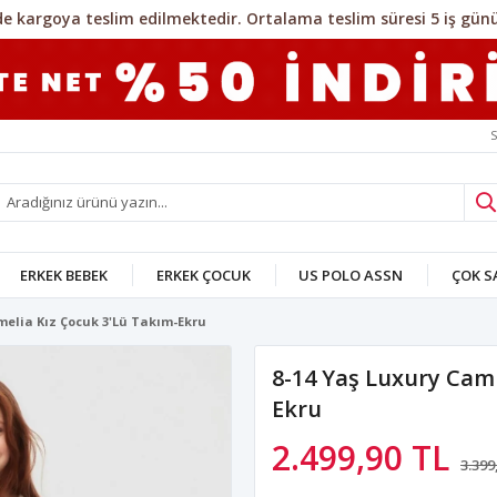
S
ERKEK BEBEK
ERKEK ÇOCUK
US POLO ASSN
ÇOK 
melia Kız Çocuk 3'Lü Takım-Ekru
8-14 Yaş Luxury Cam
Ekru
2.499,90 TL
3.399