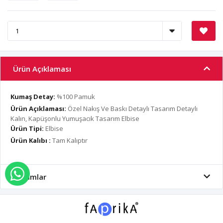
Ürün Açıklaması
Kumaş Detay:
%100 Pamuk
Ürün Açıklaması:
Özel Nakış Ve Baskı Detaylı Tasarım Detaylı
Kalın, Kapüşonlu Yumuşacık Tasarım Elbise
Ürün Tipi:
Elbise
Ürün Kalıbı :
Tam Kalıptır
WHATSAPP İLE SİPARİŞ VER
Yorumlar