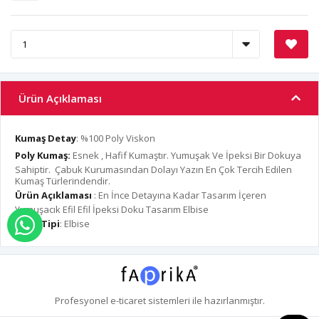
Ürün Açıklaması
Kumaş Detay
: %100 Poly Viskon
Poly Kumaş:
Esnek , Hafif Kumaştır. Yumuşak Ve İpeksi Bir Dokuya
Sahiptir. Çabuk Kurumasından Dolayı Yazın En Çok Tercih Edilen
Kumaş Türlerindendir.
Ürün Açıklaması
: En İnce Detayına Kadar Tasarım İçeren
Yumuşacık Efil Efil İpeksi Doku Tasarım Elbise
Ürün Tipi
: Elbise
WHATSAPP İLE SİPARİŞ VER
Profesyonel
e-ticaret
sistemleri ile hazırlanmıştır.