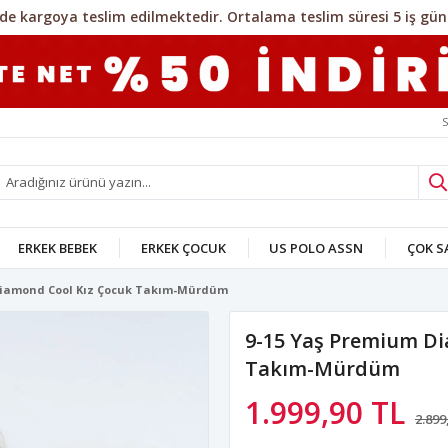
S
ERKEK BEBEK
ERKEK ÇOCUK
US POLO ASSN
ÇOK 
Diamond Cool Kız Çocuk Takım-Mürdüm
9-15 Yaş Premium Di
Takım-Mürdüm
1.999,90 TL
2.899