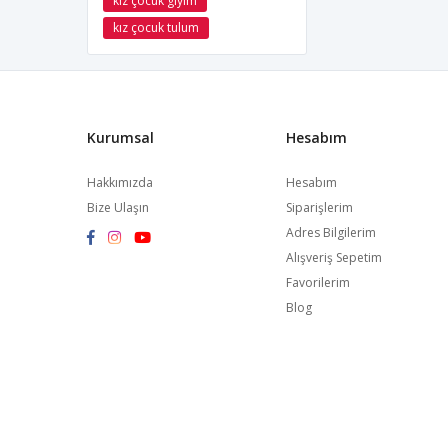
kız çocuk giyim
kız çocuk tulum
Kurumsal
Hesabım
Hakkımızda
Hesabım
Bize Ulaşın
Siparişlerim
Adres Bilgilerim
Alışveriş Sepetim
Favorilerim
Blog