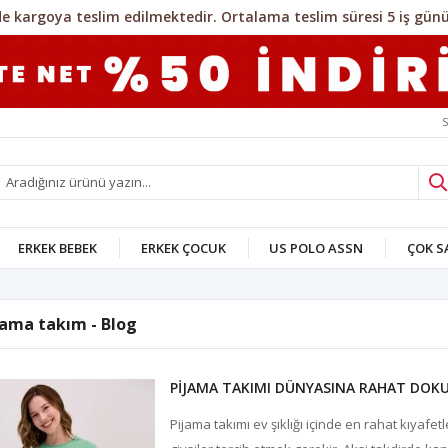
S
ERKEK BEBEK
ERKEK ÇOCUK
US POLO ASSN
ÇOK 
jama takım - Blog
PİJAMA TAKIMI DÜNYASINA RAHAT DOK
Pijama takımı ev şıklığı içinde en rahat kıyafet