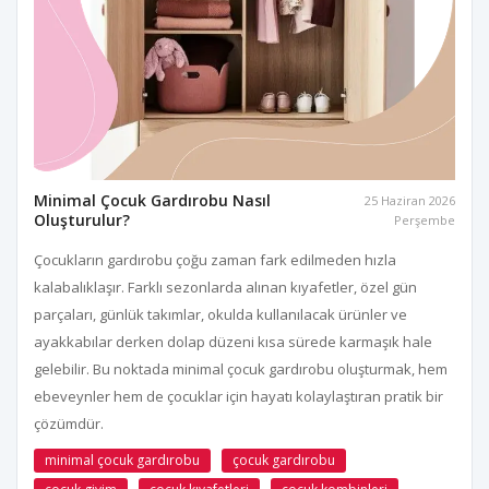
Minimal Çocuk Gardırobu Nasıl
25 Haziran 2026
Oluşturulur?
Perşembe
Çocukların gardırobu çoğu zaman fark edilmeden hızla
kalabalıklaşır. Farklı sezonlarda alınan kıyafetler, özel gün
parçaları, günlük takımlar, okulda kullanılacak ürünler ve
ayakkabılar derken dolap düzeni kısa sürede karmaşık hale
gelebilir. Bu noktada minimal çocuk gardırobu oluşturmak, hem
ebeveynler hem de çocuklar için hayatı kolaylaştıran pratik bir
çözümdür.
minimal çocuk gardırobu
çocuk gardırobu