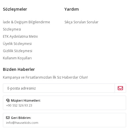
Sözleşmeler
Yardım
İade & Değişim Bilgilendirme
Sıkça Sorulan Sorular
Sözleşmesi
ETK Aydınlatma Metni
Üyelik Sözleşmesi
Gizlilik Sözleşmesi
Kullanım Koşulları
Bizden Haberler
Kampanya ve Fırsatlarımızdan İlk Siz Haberdar Olun!
Müşteri Hizmetleri:
+90 552 526 93 23
Geri Bildirim:
info@hausekids.com