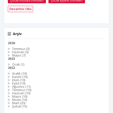
çocuk modası trendleri
çocuk kıyafet trendleri
Devamını Oku
Arşiv
2026
Temmuz (3)
Haziran (3)
Mayıs (7)
2023
Ocak (1)
2022
Aralık (10)
Kasım (10)
Ekim (10)
Eylül (10)
Ağustos (11)
Temmuz (10)
Haziran (10)
Mayıs (10)
Nisan (10)
Mart (20)
Şubat (15)