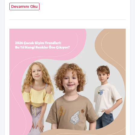
Devamını Oku