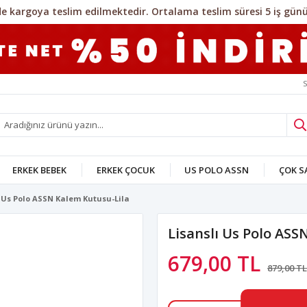
S
ERKEK BEBEK
ERKEK ÇOCUK
US POLO ASSN
ÇOK 
ı Us Polo ASSN Kalem Kutusu-Lila
Lisanslı Us Polo ASS
679,00 TL
879,00 TL