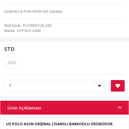
Lisanslı Us Polo ASSN Sırt Çantası
Stok Kodu
PLCAN25126_342
Marka
US POLO ASSN
STD
STD
Ürün Açıklaması
US POLO ASSN ORİJİNAL LİSANSLI BARKODLU ÜRÜNÜDÜR.