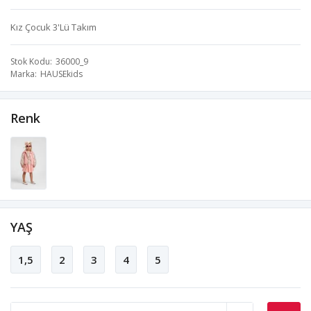
Kız Çocuk 3'Lü Takım
Stok Kodu
36000_9
Marka
HAUSEkids
Renk
YAŞ
1,5
2
3
4
5