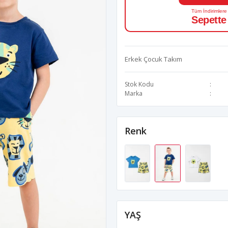
Tüm İndirimlere
Sepette
Erkek Çocuk Takım
Stok Kodu
Marka
Renk
YAŞ