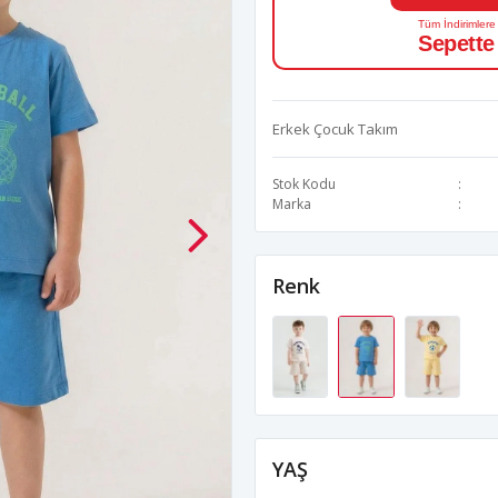
Tüm İndirimlere
Sepette
Erkek Çocuk Takım
Stok Kodu
Marka
Renk
YAŞ