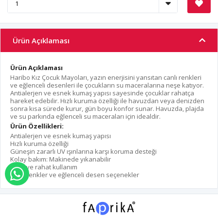
Ürün Açıklaması
Ürün Açıklaması
Haribo Kız Çocuk Mayoları, yazın enerjisini yansıtan canlı renkleri
ve eğlenceli desenleri ile çocukların su maceralarına neşe katıyor.
Antialerjen ve esnek kumaş yapısı sayesinde çocuklar rahatça
hareket edebilir. Hızlı kuruma özelliği ile havuzdan veya denizden
sonra kısa sürede kurur, gün boyu konfor sunar. Havuzda, plajda
ve su parkında eğlenceli su maceraları için idealdir.
Ürün Özellikleri:
Antialerjen ve esnek kumaş yapısı
Hızlı kuruma özelliği
Güneşin zararlı UV ışınlarına karşı koruma desteği
Kolay bakım: Makinede yıkanabilir
Hafif ve rahat kullanım
WHATSAPP İLE SİPARİŞ VER
Canlı renkler ve eğlenceli desen seçenekler