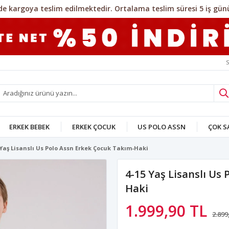
S
ERKEK BEBEK
ERKEK ÇOCUK
US POLO ASSN
ÇOK 
 Yaş Lisanslı Us Polo Assn Erkek Çocuk Takım-Haki
4-15 Yaş Lisanslı Us
Haki
1.999,90 TL
2.899