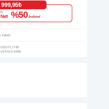
999,95₺
%50
 Ek
 Net
İndirim!
k Takım
US2215_1195
US POLO ASSN