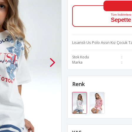
Tüm İndirimlere
Sepette
Lisanslı Us Polo Assn Kız Çocuk T
Stok Kodu
Marka
Renk