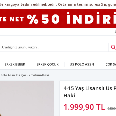
S
ERKEK BEBEK
ERKEK ÇOCUK
US POLO ASSN
ÇOK 
s Polo Assn Kız Çocuk Takım-Haki
4-15 Yaş Lisanslı Us
Haki
1.999,90 TL
2.599