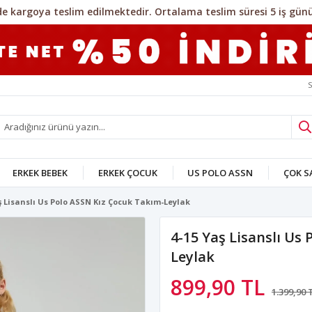
S
ERKEK BEBEK
ERKEK ÇOCUK
US POLO ASSN
ÇOK 
ş Lisanslı Us Polo ASSN Kız Çocuk Takım-Leylak
4-15 Yaş Lisanslı Us
Leylak
899,90 TL
1.399,90 