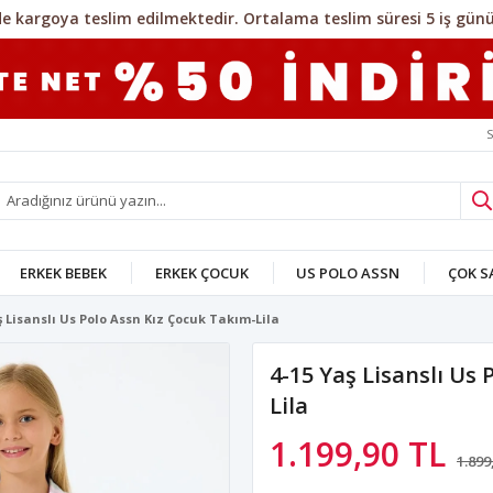
S
ERKEK BEBEK
ERKEK ÇOCUK
US POLO ASSN
ÇOK 
ş Lisanslı Us Polo Assn Kız Çocuk Takım-Lila
4-15 Yaş Lisanslı Us
Lila
1.199,90 TL
1.899