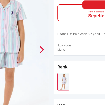
Tüm İndirimlere
Sepette
Lisanslı Us Polo Assn Kız Çocuk T
Stok Kodu
Marka
Renk