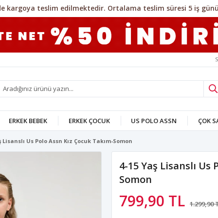
S
ERKEK BEBEK
ERKEK ÇOCUK
US POLO ASSN
ÇOK 
ş Lisanslı Us Polo Assn Kız Çocuk Takım-Somon
4-15 Yaş Lisanslı Us
Somon
799,90 TL
1.299,90 