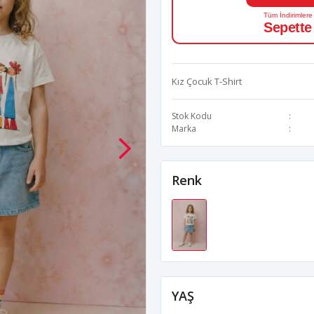
Tüm İndirimlere
Sepette
Kız Çocuk T-Shirt
Stok Kodu
Marka
Renk
YAŞ