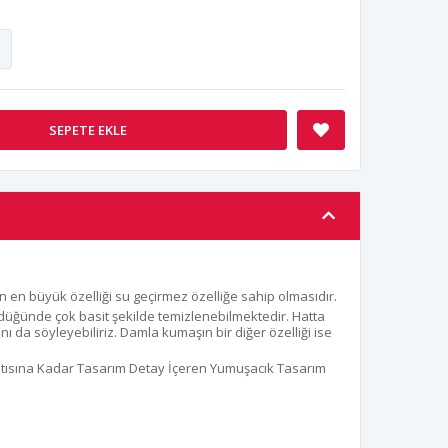
8
SEPETE EKLE
 en büyük özelliği su geçirmez özelliğe sahip olmasıdır.
düğünde çok basit şekilde temizlenebilmektedir. Hatta
 da söyleyebiliriz. Damla kumaşın bir diğer özelliği ise
ntısına Kadar Tasarım Detay İçeren Yumuşacık Tasarım