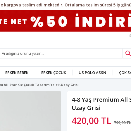
S
ERKEK BEBEK
ERKEK ÇOCUK
US POLO ASSN
ÇOK 
m All Star Kız Çocuk Tasarım Yelek-Uzay Grisi
4-8 Yaş Premium All 
Uzay Grisi
420,00 TL
799,90 TL