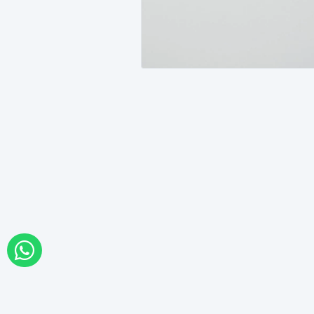
WHATSAPP İLE SİPARİŞ VER