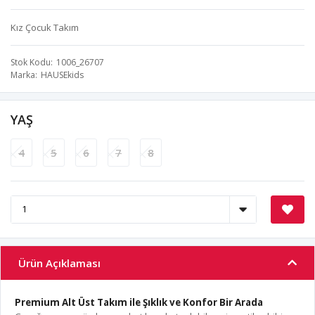
Kız Çocuk Takım
Stok Kodu
1006_26707
Marka
HAUSEkids
YAŞ
4
5
6
7
8
Ürün Açıklaması
Premium Alt Üst Takım ile Şıklık ve Konfor Bir Arada