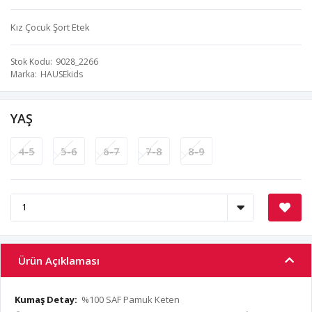
Kız Çocuk Şort Etek
Stok Kodu
9028_2266
Marka
HAUSEkids
YAŞ
4-5
5-6
6-7
7-8
8-9
Ürün Açıklaması
Kumaş Detay:
%100 SAF Pamuk Keten