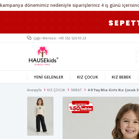
Çağrı Merkezi: +90 552 526 93 23
YENİ GELENLER
KIZ ÇOCUK
KIZ BEBEK
Anasayfa
KIZ ÇOCUK
SWEAT
4-9 Yaş Mia Girls Kız Çocuk