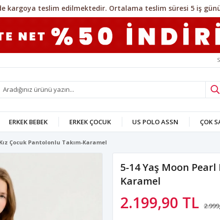
S
ERKEK BEBEK
ERKEK ÇOCUK
US POLO ASSN
ÇOK 
 Kız Çocuk Pantolonlu Takım-Karamel
5-14 Yaş Moon Pearl
Karamel
2.199,90 TL
2.999