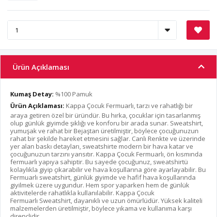
Ürün Açıklaması
Kumaş Detay:
%100 Pamuk
Ürün Açıklaması:
Kappa Çocuk Fermuarlı, tarzı ve rahatlığı bir
araya getiren özel bir üründür. Bu hırka, çocuklar için tasarlanmış
olup günlük giyimde şıklığı ve konforu bir arada sunar. Sweatshirt,
yumuşak ve rahat bir Bejaştan üretilmiştir, böylece çocuğunuzun
rahat bir şekilde hareket etmesini sağlar. Canlı Renkte ve üzerinde
yer alan baskı detayları, sweatshirte modern bir hava katar ve
çocuğunuzun tarzını yansıtır. Kappa Çocuk Fermuarlı, ön kısmında
fermuarlı yapıya sahiptir. Bu sayede çocuğunuz, sweatshirtü
kolaylıkla giyip çıkarabilir ve hava koşullarına göre ayarlayabilir. Bu
Fermuarlı sweatshirt, günlük giyimde ve hafif hava koşullarında
giyilmek üzere uygundur. Hem spor yaparken hem de günlük
aktivitelerde rahatlıkla kullanılabilir. Kappa Çocuk
Fermuarlı Sweatshirt, dayanıklı ve uzun ömürlüdür. Yüksek kaliteli
malzemelerden üretilmiştir, böylece yıkama ve kullanıma karşı
dirençlidir.