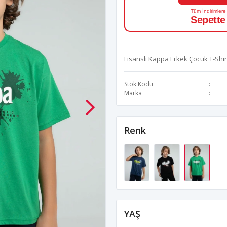
Tüm İndirimlere
Sepette
Lisanslı Kappa Erkek Çocuk T-Shır
Stok Kodu
Marka
Renk
YAŞ