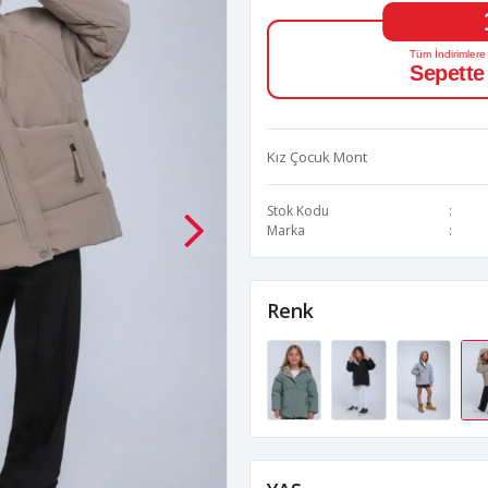
Tüm İndirimlere
Sepette
Kız Çocuk Mont
Stok Kodu
Marka
Renk