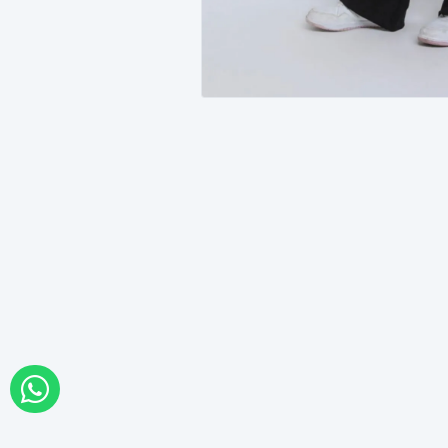
WHATSAPP İLE SİPARİŞ VER