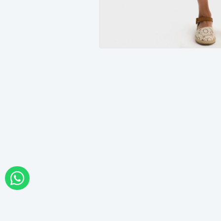
WHATSAPP İLE SİPARİŞ VER