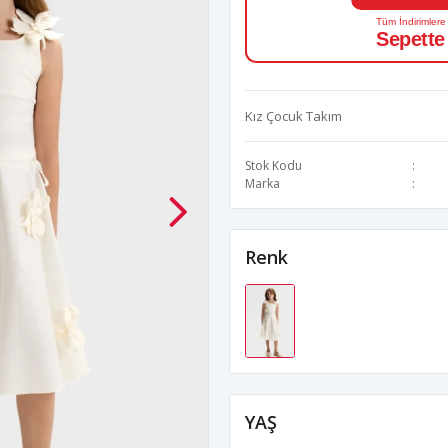
Tüm İndirimlere
Sepette
Kız Çocuk Takım
Stok Kodu
Marka
Renk
YAŞ