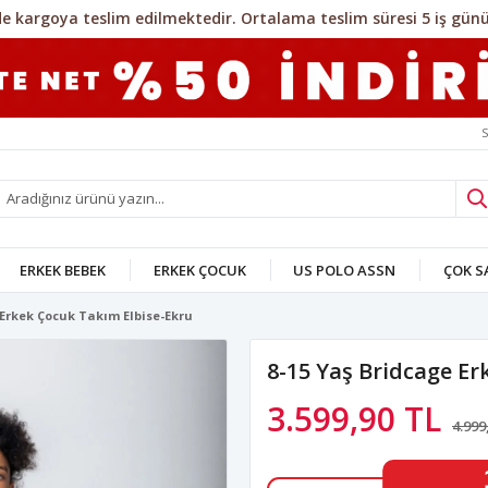
S
ERKEK BEBEK
ERKEK ÇOCUK
US POLO ASSN
ÇOK 
 Erkek Çocuk Takım Elbise-Ekru
8-15 Yaş Bridcage Er
3.599,90 TL
4.999