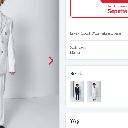
Tüm İndirimlere
Sepette
Erkek Çocuk 3'Lü Takım Elbise
Stok Kodu
Marka
Renk
YAŞ