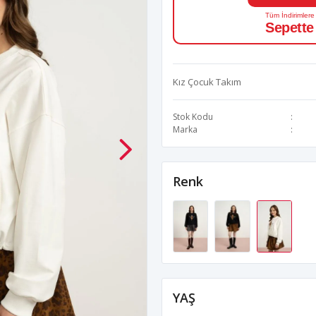
Tüm İndirimlere
Sepette
Kız Çocuk Takım
Stok Kodu
Marka
Renk
YAŞ