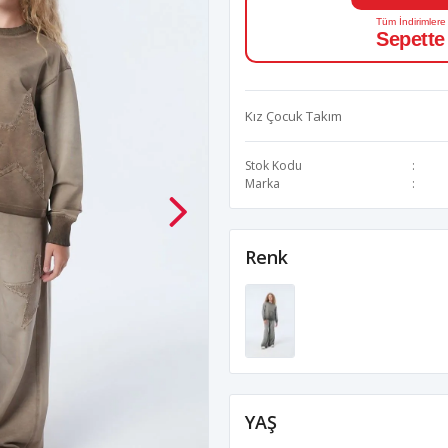
Tüm İndirimlere
Sepette
Kız Çocuk Takım
Stok Kodu
Marka
Renk
YAŞ