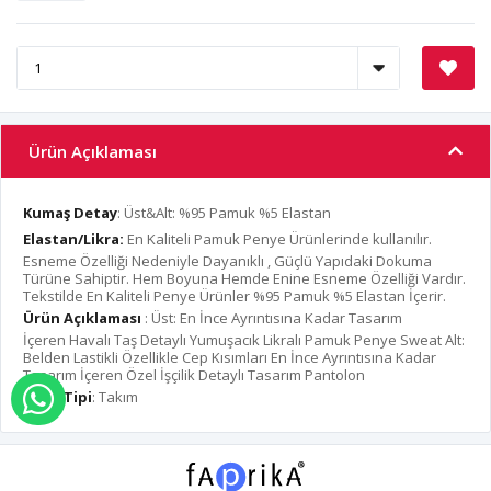
Ürün Açıklaması
Kumaş Detay
: Üst&Alt: %95 Pamuk %5 Elastan
Elastan/Likra:
En Kaliteli Pamuk Penye Ürünlerinde kullanılır.
Esneme Özelliği Nedeniyle Dayanıklı , Güçlü Yapıdaki Dokuma
Türüne Sahiptir. Hem Boyuna Hemde Enine Esneme Özelliği Vardır.
Tekstilde En Kaliteli Penye Ürünler %95 Pamuk %5 Elastan İçerir.
Ürün Açıklaması
: Üst: En İnce Ayrıntısına Kadar Tasarım
İçeren Havalı Taş Detaylı Yumuşacık Likralı Pamuk Penye Sweat Alt:
Belden Lastikli Özellikle Cep Kısımları En İnce Ayrıntısına Kadar
Tasarım İçeren Özel İşçilik Detaylı Tasarım Pantolon
Ürün Tipi
: Takım
WHATSAPP İLE SİPARİŞ VER