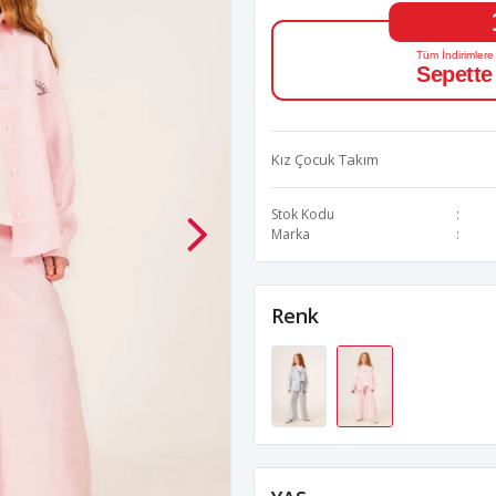
Tüm İndirimlere
Sepette
Kız Çocuk Takım
Stok Kodu
Marka
Renk