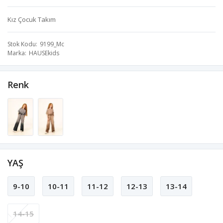
Kız Çocuk Takım
Stok Kodu
9199_Mc
Marka
HAUSEkids
Renk
YAŞ
9-10
10-11
11-12
12-13
13-14
14-15