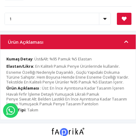
Ürün Açıklaması
Kumaş Detay
: Üst&Alt: %95 Pamuk %5 Elastan
Elastan/Likra:
En Kaliteli Pamuk Penye Ürünlerinde kullanılır.
Esneme Özelliği Nedeniyle Dayanıklı , Güçlü Yapıdaki Dokuma
Türüne Sahiptir. Hem Boyuna Hemde Enine Esneme Özelliği Vardır.
Tekstilde En Kaliteli Penye Ürünler %95 Pamuk %5 Elastan İçerir.
Ürün Açıklaması
: Üst: En İnce Ayrıntısına Kadar Tasarım İçeren
Havalı Fırfır İşleme Detaylı Yumuşacık Likralı Pamuk
Penye Sweat Alt: Belden Lastikli En İnce Ayrıntısına Kadar Tasarım
İçeren Yumuşacık Pamuk Penye Tasarım Pantolon
Ürün Tipi
: Takım
WHATSAPP İLE SİPARİŞ VER