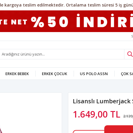
S
ERKEK BEBEK
ERKEK ÇOCUK
US POLO ASSN
ÇOK 
Lisanslı Lumberjack
1.649,00 TL
2.139