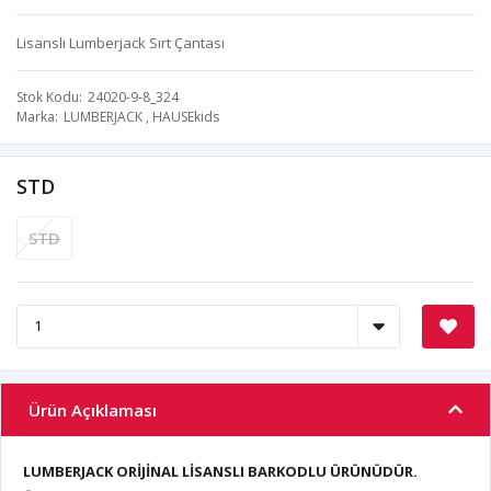
Lisanslı Lumberjack Sırt Çantası
Stok Kodu
24020-9-8_324
Marka
LUMBERJACK
,
HAUSEkids
STD
STD
Ürün Açıklaması
LUMBERJACK ORİJİNAL LİSANSLI BARKODLU ÜRÜNÜDÜR.