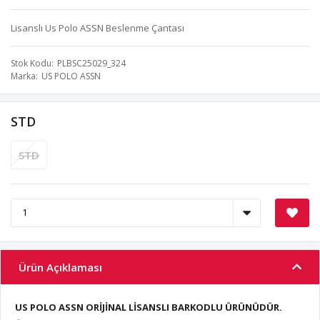
Lisanslı Us Polo ASSN Beslenme Çantası
Stok Kodu
PLBSC25029_324
Marka
US POLO ASSN
STD
STD
Ürün Açıklaması
US POLO ASSN ORİJİNAL LİSANSLI BARKODLU ÜRÜNÜDÜR.