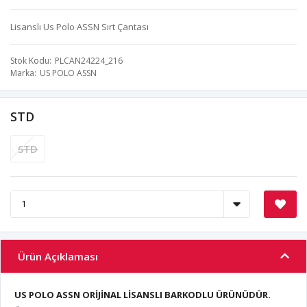
Lisanslı Us Polo ASSN Sırt Çantası
Stok Kodu
PLCAN24224_216
Marka
US POLO ASSN
STD
STD
Ürün Açıklaması
US POLO ASSN ORİJİNAL LİSANSLI BARKODLU ÜRÜNÜDÜR.