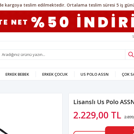
S
ERKEK BEBEK
ERKEK ÇOCUK
US POLO ASSN
ÇOK 
Lisanslı Us Polo ASS
2.229,00 TL
2.899