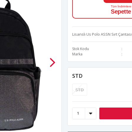
Tüm İndirimlere
Sepette
Lisanslı Us Polo ASSN Sırt Çantası
Stok Kodu
Marka
STD
STD