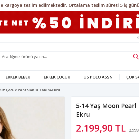
S
ERKEK BEBEK
ERKEK ÇOCUK
US POLO ASSN
ÇOK 
 Kız Çocuk Pantolonlu Takım-Ekru
5-14 Yaş Moon Pearl
Ekru
2.199,90 TL
2.999