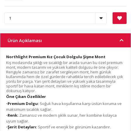
Ürün Açıklaması
Northlight Premium Kız Çocuk Dolgulu Şişme Mont
Kış modasında şıklığı ve sıcaklığı bir arada sunan bu özel premium
mont, modern tasarımı ve yüksek kaliteli dolgusu ile öne çıkıyor.
Rengiyle zamansız bir zarafet sergileyen mont, hem günlük
kullanımda hem de özel günlerde rahatlıkla tercih edilebilecek çok
yönlü bir parça. Yan şerit detayları ve yüksek yaka tasarımıyla
sportif bir hava katan mont, miniklerin kış stiline modern bir
dokunuş katıyor.
Öne Çıkan Özellikler
•
Premium Dolgu:
Soğuk hava koşullarına karşı üstün koruma ve
maksimum sıcaklık sağlar.
•
Renk:
Zamansız ve modern şıklık sunar, her kombine kolayca
uyum sağlar.
•
Şerit Detayları:
Sportif ve enerjik bir görünüm kazandırır.