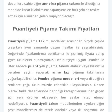
desenlere sahip diğer
anne kız pijama takımı
ile dilediğiniz
modelde karar kılabilirsiniz. Siparişinizi en hızlı şekilde teslim
etmek için elimizden geleni yapıyor olacağız.
Puantiyeli Pijama Takımı Fiyatları
Puantiyeli pijama takımı
modelleri arasından birçok çeşide
ulaşırken aynı zamanda uygun fiyatlar ile şaşırabilirsiniz.
Değerinde fiyatlandırma politikamız ile şişirilmiş fiyata sahip
giyim ürünlerini sunmuyoruz. Her bütçeye uygun ürünler ile
ister sadece
puantiyeli pijama takımı
alabilir veya kızınız ile
beraber seçim yaparak
anne kız pijama
takımlarına
yoğunlaşabilirsiniz.
Pembe pijama modelleri
veya dilediğiniz
renklere çoğu ürünümüzde rahatlıkla ulaşabilirsiniz. Desen
olarak farklı desenlerinde barındığı kategorilerimizi her geçen
gün yeni ürünler ekleyerek her zevke hitap etmeyi
hedefliyoruz.
Puantiyeli takım
modellerinden sıyrılan diğer
çeşit modellerimizi de tercih edebilir veya iki seçiminizi de