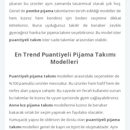
çıkaran bu ürünler aynı zamanda tasarımsal olarak çok hoş.
Genel de
pembe pijama
takımlarının tercih edildiği modeller de
hem kızınız hem kendiniz için beden seçimine dikkat
etmelisiniz. Buna uyduğunuz takdir de beraber zevkle
giyeceğiniz harika bir pijama takımı seçebilirsiniz. Bu model ister
puantiyeli takım
ister sade takımlar arasından olabilir.
En Trend Puantiyeli Pijama Takımı
Modelleri
Puantiyeli pijama takımı
modelleri arasındaki seçenekler de
%100 pamuklu ürünler mevcuttur. Bu ürünler hem hafif hem de
nefes alan yapıya sahiptir. Bu sayede en ferah kullanımı sunan
bu takımlar ile kızınız ile uyum içerisinde giyim sağlayabilirsiniz.
Anne kız pijama takımı
modellerine kızınız ile beraber
bakarak ortak bir seçim yapmak en faydalısı olacaktır.
Yumuşacık yapısı ile cildinizin de dostu olan
puantiyeli pijama
takımı
modelleri genel de kapri ve tişört ile oluşmaktadır. Aynı