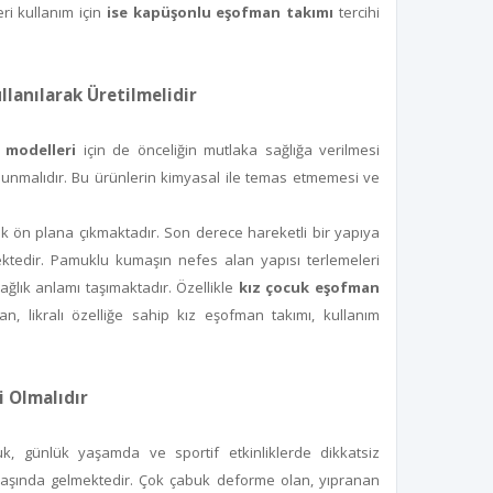
ri kullanım için
ise
kapüşonlu eşofman takımı
tercihi
lanılarak Üretilmelidir
 modelleri
için de önceliğin mutlaka sağlığa verilmesi
olunmalıdır. Bu ürünlerin kimyasal ile temas etmemesi ve
 ön plana çıkmaktadır. Son derece hareketli bir yapıya
mektedir. Pamuklu kumaşın nefes alan yapısı terlemeleri
ağlık anlamı taşımaktadır. Özellikle
kız çocuk eşofman
an, likralı özelliğe sahip kız eşofman takımı, kullanım
i Olmalıdır
uk, günlük yaşamda ve sportif etkinliklerde dikkatsiz
 başında gelmektedir. Çok çabuk deforme olan, yıpranan