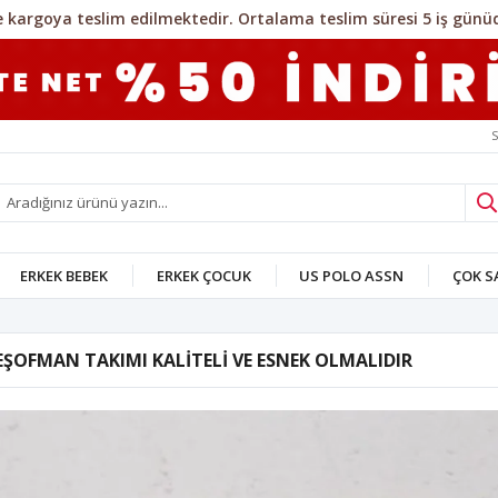
S
ERKEK BEBEK
ERKEK ÇOCUK
US POLO ASSN
ÇOK 
EŞOFMAN TAKIMI KALİTELİ VE ESNEK OLMALIDIR