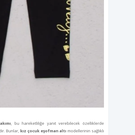
akımı
, bu hareketliliğe yanıt verebilecek özelliklerde
ir. Bunlar,
kız çocuk eşofman altı
modellerinin sağlıklı