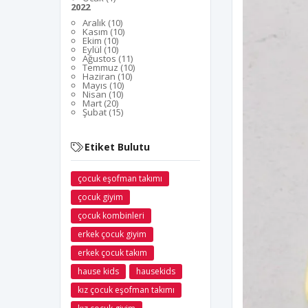
2022
Aralık (10)
Kasım (10)
Ekim (10)
Eylül (10)
Ağustos (11)
Temmuz (10)
Haziran (10)
Mayıs (10)
Nisan (10)
Mart (20)
Şubat (15)
Etiket Bulutu
çocuk eşofman takımı
çocuk giyim
çocuk kombinleri
erkek çocuk giyim
erkek çocuk takım
hause kids
hausekids
kız çocuk eşofman takımı