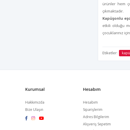
ürünler hem ço
çıkmaktadır.
Kapüşonlu eş
etkili olduğu 
çocuklarınız içi
Etiketler:
kapü
Kurumsal
Hesabım
Hakkımızda
Hesabım
Bize Ulaşın
Siparişlerim
Adres Bilgilerim
Alışveriş Sepetim