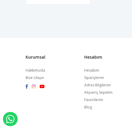
Kurumsal
Hesabım
Hakkımızda
Hesabım
Bize Ulaşın
Siparişlerim
Adres Bilgilerim
Alışveriş Sepetim
Favorilerim
Blog
WHATSAPP İLE SİPARİŞ VER