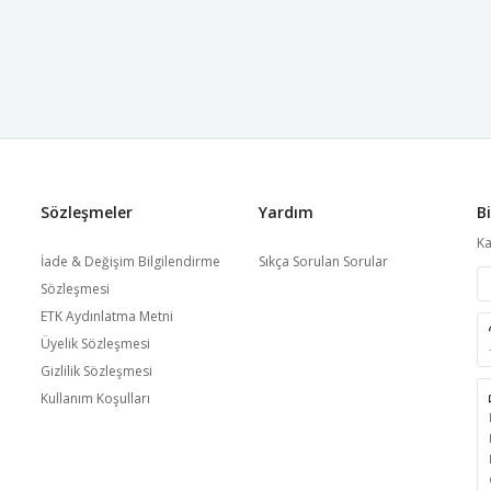
Sözleşmeler
Yardım
B
Ka
İade & Değişim Bilgilendirme
Sıkça Sorulan Sorular
Sözleşmesi
ETK Aydınlatma Metni
Üyelik Sözleşmesi
Gizlilik Sözleşmesi
Kullanım Koşulları