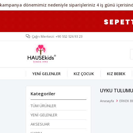
Çağrı Merkezi: +90 552 526 93 23
YENİ GELENLER
KIZ ÇOCUK
KIZ BEBEK
UYKU TULUM
Kategoriler
Anasayfa
ERKEK B
TÜM ÜRÜNLER
YENİ GELENLER
AKSESUAR